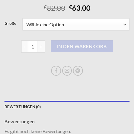
82.00
63.00
€
€
Größe
trenchcoat damen beige Menge
IN DEN WARENKORB
BEWERTUNGEN (0)
Bewertungen
Es gibt noch keine Bewertungen.