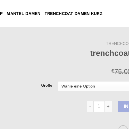
P
MANTEL DAMEN
TRENCHCOAT DAMEN KURZ
TRENCHCO
trenchcoa
75.0
€
Größe
trenchcoat damen ku
I