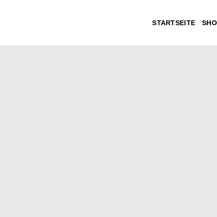
Zum
Inhalt
STARTSEITE
SHO
springen