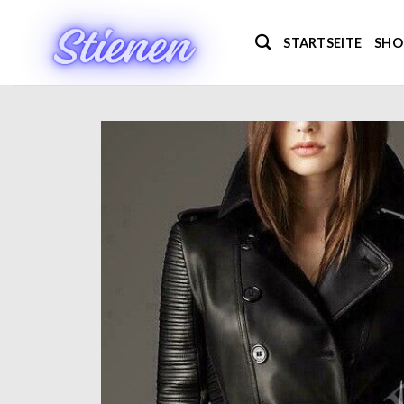
Zum
Inhalt
STARTSEITE
SHO
springen