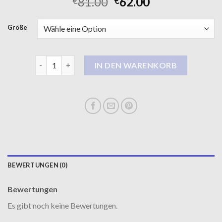
81.00
62.00
€
€
Größe
trenchcoat kurz damen Menge
IN DEN WARENKORB
BEWERTUNGEN (0)
Bewertungen
Es gibt noch keine Bewertungen.