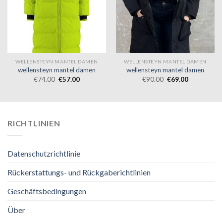
WELLENSTEYN MANTEL DAMEN
WELLENSTEYN MANTEL DAMEN
wellensteyn mantel damen
wellensteyn mantel damen
€
74.00
€
57.00
€
90.00
€
69.00
RICHTLINIEN
Datenschutzrichtlinie
Rückerstattungs- und Rückgaberichtlinien
Geschäftsbedingungen
Über