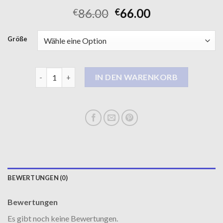
86.00
66.00
€
€
Größe
wellensteyn mantel damen Menge
IN DEN WARENKORB
BEWERTUNGEN (0)
Bewertungen
Es gibt noch keine Bewertungen.