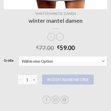
WINTER MANTEL DAMEN
winter mantel damen
77.00
59.00
€
€
Größe
winter mantel damen Menge
IN DEN WARENKORB