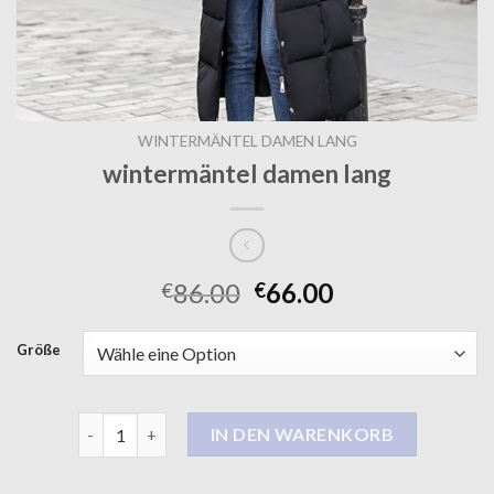
WINTERMÄNTEL DAMEN LANG
wintermäntel damen lang
86.00
66.00
€
€
Größe
wintermäntel damen lang Menge
IN DEN WARENKORB