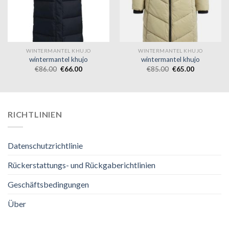
WINTERMANTEL KHUJO
WINTERMANTEL KHUJO
wintermantel khujo
wintermantel khujo
€
86.00
€
66.00
€
85.00
€
65.00
RICHTLINIEN
Datenschutzrichtlinie
Rückerstattungs- und Rückgaberichtlinien
Geschäftsbedingungen
Über