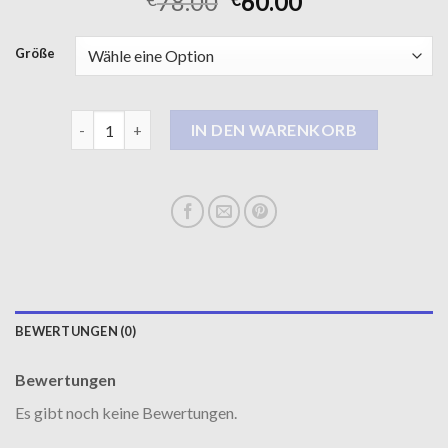
78.00
60.00
Größe
wintermantel khujo Menge
IN DEN WARENKORB
BEWERTUNGEN (0)
Bewertungen
Es gibt noch keine Bewertungen.