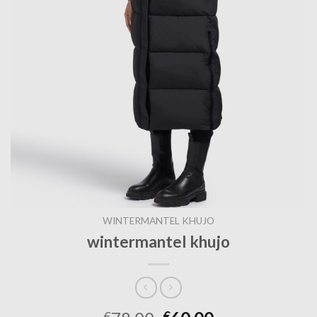
WINTERMANTEL KHUJO
wintermantel khujo
€
€