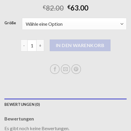
82.00
63.00
€
€
Größe
woll mantel damen Menge
IN DEN WARENKORB
BEWERTUNGEN (0)
Bewertungen
Es gibt noch keine Bewertungen.