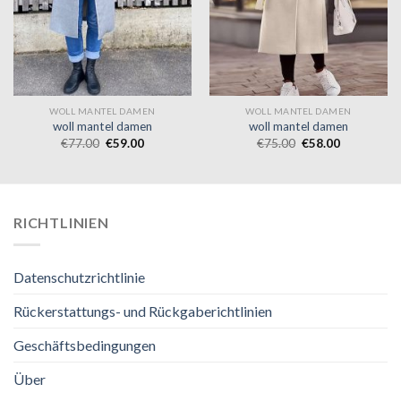
WOLL MANTEL DAMEN
WOLL MANTEL DAMEN
woll mantel damen
woll mantel damen
€
77.00
€
59.00
€
75.00
€
58.00
RICHTLINIEN
Datenschutzrichtlinie
Rückerstattungs- und Rückgaberichtlinien
Geschäftsbedingungen
Über