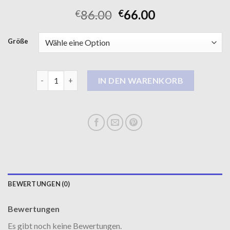
86.00
66.00
€
€
Größe
wollmantel Menge
IN DEN WARENKORB
BEWERTUNGEN (0)
Bewertungen
Es gibt noch keine Bewertungen.