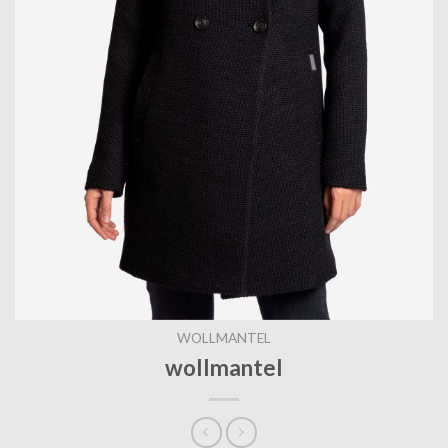
WOLLMANTEL
wollmantel