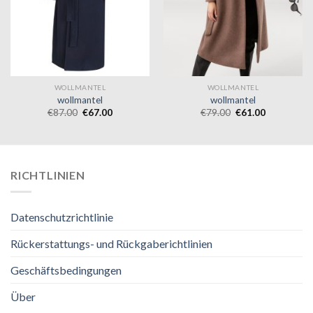
WOLLMANTEL
WOLLMANTEL
wollmantel
wollmantel
€
87.00
€
67.00
€
79.00
€
61.00
RICHTLINIEN
Datenschutzrichtlinie
Rückerstattungs- und Rückgaberichtlinien
Geschäftsbedingungen
Über