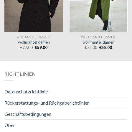
WOLLMANTEL DAMEN
WOLLMANTEL DAMEN
wollmantel damen
wollmantel damen
€
77.00
€
59.00
€
75.00
€
58.00
RICHTLINIEN
Datenschutzrichtlinie
Rückerstattungs- und Rückgaberichtlinien
Geschäftsbedingungen
Über