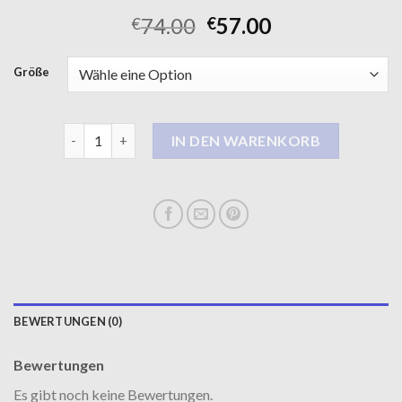
74.00
57.00
€
€
Größe
wollmantel damen Menge
IN DEN WARENKORB
BEWERTUNGEN (0)
Bewertungen
Es gibt noch keine Bewertungen.