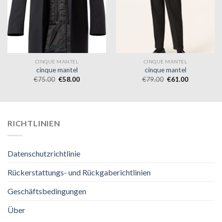
CINQUE MANTEL
CINQUE MANTEL
cinque mantel
cinque mantel
€
75.00
€
58.00
€
79.00
€
61.00
RICHTLINIEN
Datenschutzrichtlinie
Rückerstattungs- und Rückgaberichtlinien
Geschäftsbedingungen
Über