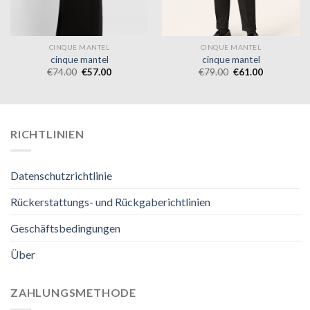
CINQUE MANTEL
CINQUE MANTEL
cinque mantel
cinque mantel
€
74.00
€
57.00
€
79.00
€
61.00
RICHTLINIEN
Datenschutzrichtlinie
Rückerstattungs- und Rückgaberichtlinien
Geschäftsbedingungen
Über
ZAHLUNGSMETHODE