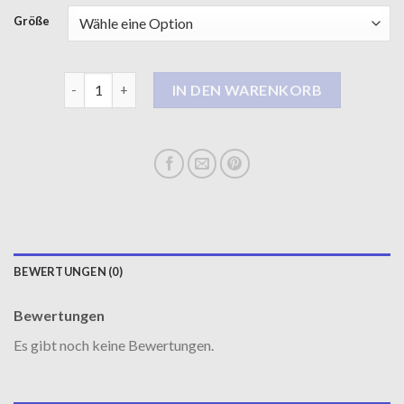
Größe
cinque mantel Menge
IN DEN WARENKORB
BEWERTUNGEN (0)
Bewertungen
Es gibt noch keine Bewertungen.