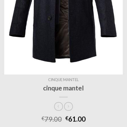
CINQUE MANTEL
cinque mantel
79.00
61.00
€
€