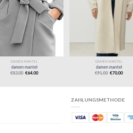
DAMEN MANTEL
DAMEN MANTEL
damen mantel
damen mantel
€
83.00
€
64.00
€
91.00
€
70.00
ZAHLUNGSMETHODE