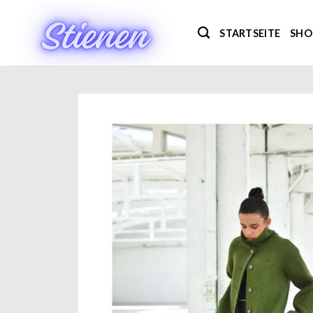
Zum
Inhalt
STARTSEITE
SHO
springen