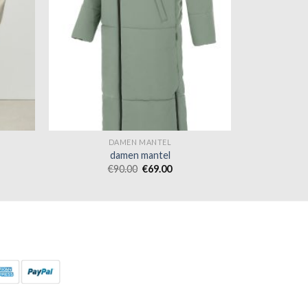
DAMEN MANTEL
damen mantel
€
90.00
€
69.00