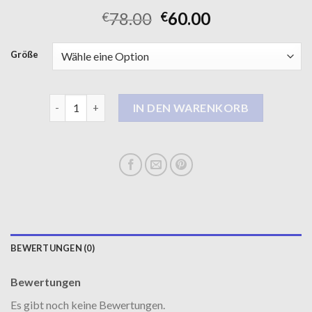
78.00
60.00
€
€
Größe
damen mantel lang Menge
IN DEN WARENKORB
BEWERTUNGEN (0)
Bewertungen
Es gibt noch keine Bewertungen.