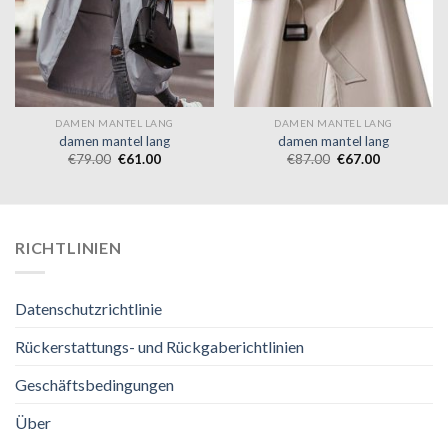
DAMEN MANTEL LANG
DAMEN MANTEL LANG
damen mantel lang
damen mantel lang
€
79.00
€
61.00
€
87.00
€
67.00
RICHTLINIEN
Datenschutzrichtlinie
Rückerstattungs- und Rückgaberichtlinien
Geschäftsbedingungen
Über