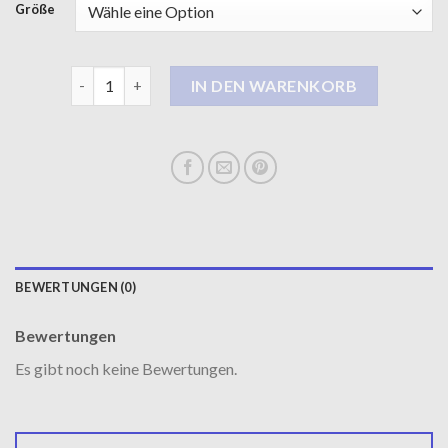
Größe
damen mantel schwarz Menge
IN DEN WARENKORB
BEWERTUNGEN (0)
Bewertungen
Es gibt noch keine Bewertungen.