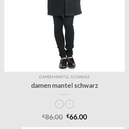
DAMEN MANTEL SCHWARZ
damen mantel schwarz
86.00
66.00
€
€