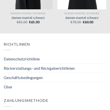
DAMEN MANTEL SCHWARZ
DAMEN MANTEL SCHWARZ
damen mantel schwarz
damen mantel schwarz
€
85.00
€
65.00
€
78.00
€
60.00
RICHTLINIEN
Datenschutzrichtlinie
Rückerstattungs- und Rückgaberichtlinien
Geschäftsbedingungen
Über
ZAHLUNGSMETHODE