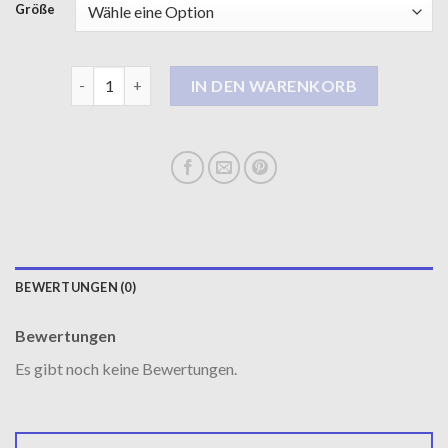
Größe
damen mantel schwarz Menge
IN DEN WARENKORB
BEWERTUNGEN (0)
Bewertungen
Es gibt noch keine Bewertungen.