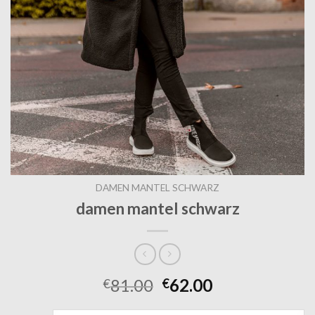
DAMEN MANTEL SCHWARZ
damen mantel schwarz
81.00
62.00
€
€