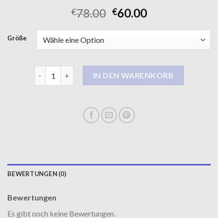
78.00
60.00
€
€
Größe
damen wintermäntel Menge
IN DEN WARENKORB
BEWERTUNGEN (0)
Bewertungen
Es gibt noch keine Bewertungen.