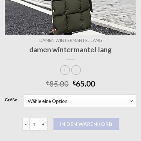
DAMEN WINTERMANTEL LANG
damen wintermantel lang
85.00
65.00
€
€
Größe
damen wintermantel lang Menge
IN DEN WARENKORB