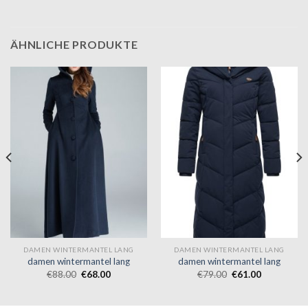
ÄHNLICHE PRODUKTE
DAMEN WINTERMANTEL LANG
DAMEN WINTERMANTEL LANG
damen wintermantel lang
damen wintermantel lang
€
88.00
€
68.00
€
79.00
€
61.00