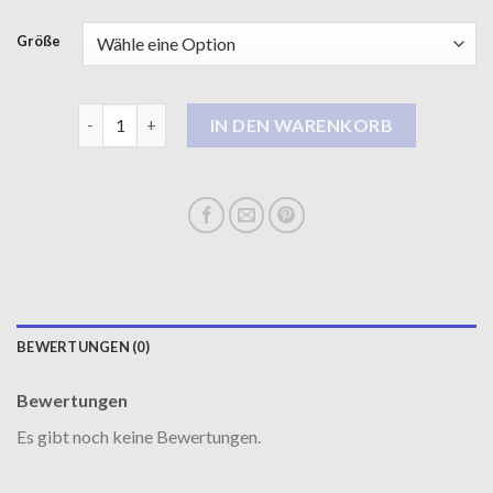
Größe
damen wintermantel lang Menge
IN DEN WARENKORB
BEWERTUNGEN (0)
Bewertungen
Es gibt noch keine Bewertungen.