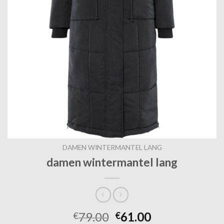
DAMEN WINTERMANTEL LANG
damen wintermantel lang
79.00
61.00
€
€