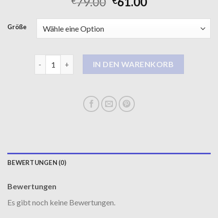
79.00
61.00
€
€
Größe
damen wintermantel lang Menge
IN DEN WARENKORB
BEWERTUNGEN (0)
Bewertungen
Es gibt noch keine Bewertungen.