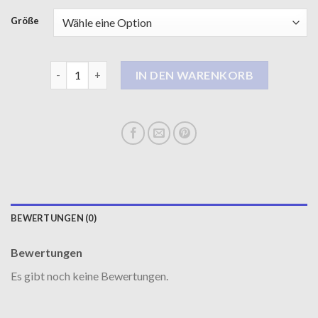
Größe
daunenmantel damen Menge
IN DEN WARENKORB
BEWERTUNGEN (0)
Bewertungen
Es gibt noch keine Bewertungen.