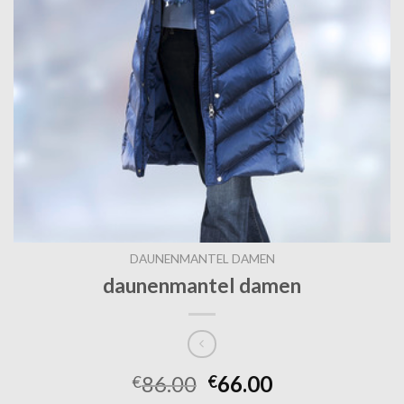
DAUNENMANTEL DAMEN
daunenmantel damen
86.00
66.00
€
€