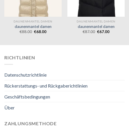
DAUNENMANTEL DAMEN
DAUNENMANTEL DAMEN
daunenmantel damen
daunenmantel damen
€
88.00
€
68.00
€
87.00
€
67.00
RICHTLINIEN
Datenschutzrichtlinie
Rückerstattungs- und Rückgaberichtlinien
Geschäftsbedingungen
Über
ZAHLUNGSMETHODE