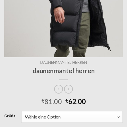
DAUNENMANTEL HERREN
daunenmantel herren
81.00
62.00
€
€
Größe