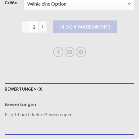
Größe
daunenmantel herren Menge
IN DEN WARENKORB
BEWERTUNGEN (0)
Bewertungen
Es gibt noch keine Bewertungen.