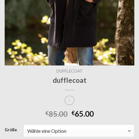
DUFFLECOAT
dufflecoat
85.00
65.00
€
€
Größe