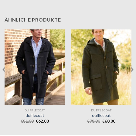
ÄHNLICHE PRODUKTE
DUFFLECOAT
DUFFLECOAT
dufflecoat
dufflecoat
€
81.00
€
62.00
€
78.00
€
60.00