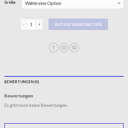
Größe
khujo wintermantel damen Menge
IN DEN WARENKORB
BEWERTUNGEN (0)
Bewertungen
Es gibt noch keine Bewertungen.