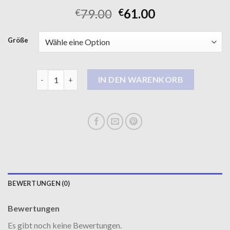
79.00
61.00
€
€
Größe
kurzer trenchcoat damen Menge
IN DEN WARENKORB
BEWERTUNGEN (0)
Bewertungen
Es gibt noch keine Bewertungen.