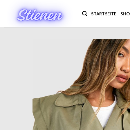
Zum
Inhalt
STARTSEITE
SHO
springen