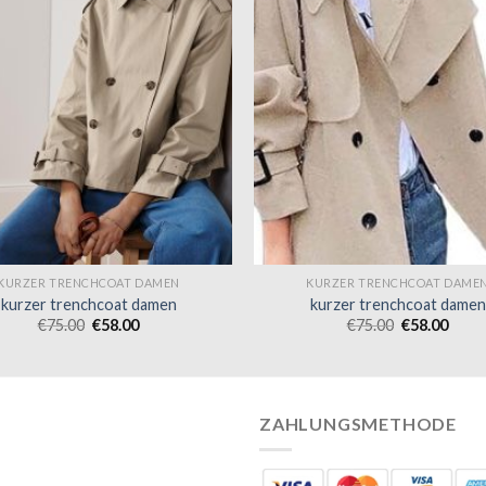
KURZER TRENCHCOAT DAMEN
KURZER TRENCHCOAT DAME
kurzer trenchcoat damen
kurzer trenchcoat damen
€
75.00
€
58.00
€
75.00
€
58.00
ZAHLUNGSMETHODE