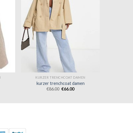
N
KURZER TRENCHCOAT DAMEN
kurzer trenchcoat damen
€
86.00
€
66.00