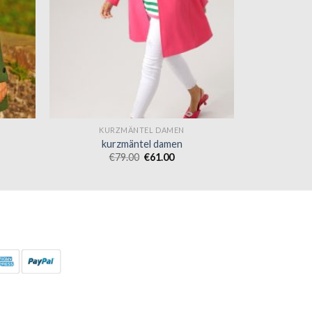
KURZMÄNTEL DAMEN
kurzmäntel damen
€
79.00
€
61.00