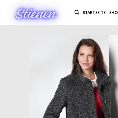
Zum
Inhalt
STARTSEITE
SHO
springen