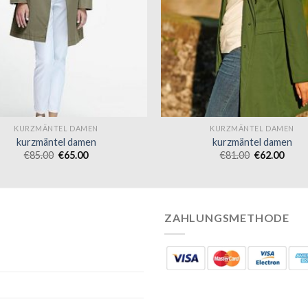
KURZMÄNTEL DAMEN
KURZMÄNTEL DAMEN
kurzmäntel damen
kurzmäntel damen
€
85.00
€
65.00
€
81.00
€
62.00
ZAHLUNGSMETHODE