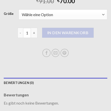
91.00
70.00
€
€
Größe
langer mantel damen Menge
IN DEN WARENKORB
BEWERTUNGEN (0)
Bewertungen
Es gibt noch keine Bewertungen.