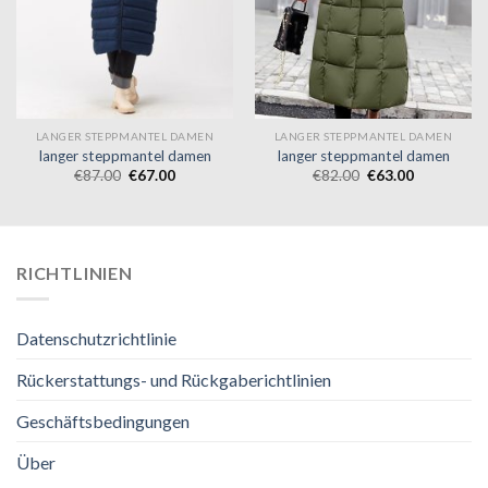
LANGER STEPPMANTEL DAMEN
LANGER STEPPMANTEL DAMEN
langer steppmantel damen
langer steppmantel damen
€
87.00
€
67.00
€
82.00
€
63.00
RICHTLINIEN
Datenschutzrichtlinie
Rückerstattungs- und Rückgaberichtlinien
Geschäftsbedingungen
Über