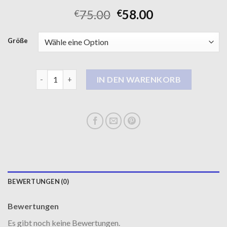
75.00
58.00
€
€
Größe
langer steppmantel damen Menge
IN DEN WARENKORB
BEWERTUNGEN (0)
Bewertungen
Es gibt noch keine Bewertungen.