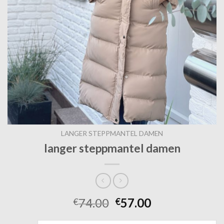
LANGER STEPPMANTEL DAMEN
langer steppmantel damen
74.00
57.00
€
€