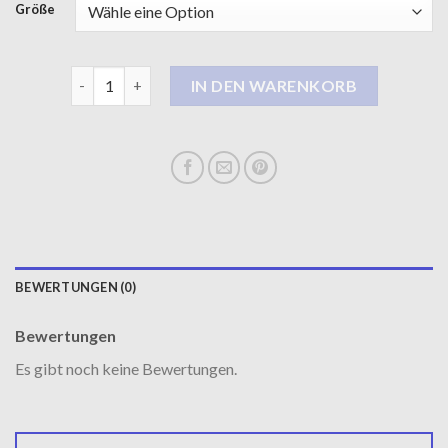
Größe
langer steppmantel damen Menge
IN DEN WARENKORB
BEWERTUNGEN (0)
Bewertungen
Es gibt noch keine Bewertungen.