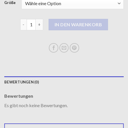
Größe
langer wintermantel damen Menge
IN DEN WARENKORB
BEWERTUNGEN (0)
Bewertungen
Es gibt noch keine Bewertungen.