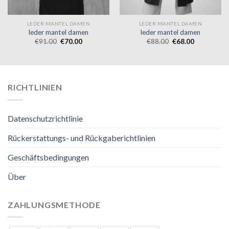
LEDER MANTEL DAMEN
LEDER MANTEL DAMEN
leder mantel damen
leder mantel damen
€
91.00
€
70.00
€
88.00
€
68.00
RICHTLINIEN
Datenschutzrichtlinie
Rückerstattungs- und Rückgaberichtlinien
Geschäftsbedingungen
Über
ZAHLUNGSMETHODE