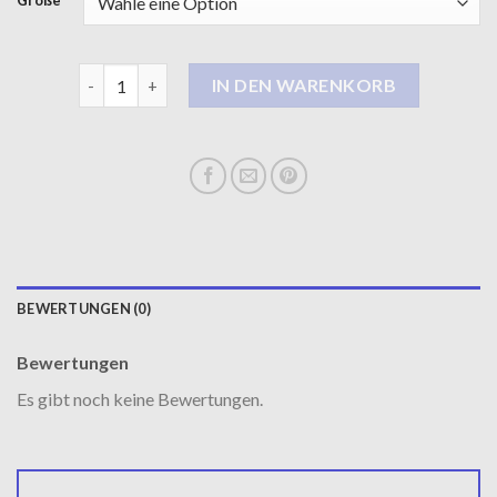
Größe
leder mantel damen Menge
IN DEN WARENKORB
BEWERTUNGEN (0)
Bewertungen
Es gibt noch keine Bewertungen.