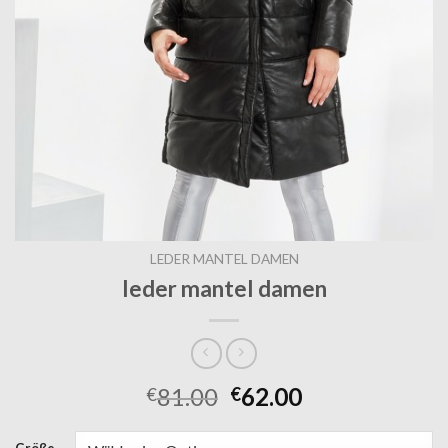
LEDER MANTEL DAMEN
leder mantel damen
81.00
62.00
€
€