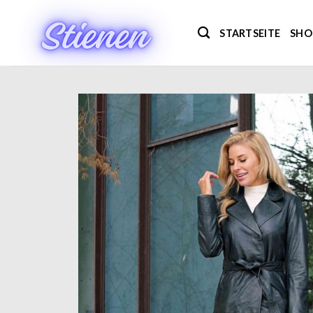
Zum
Inhalt
STARTSEITE
SHO
springen