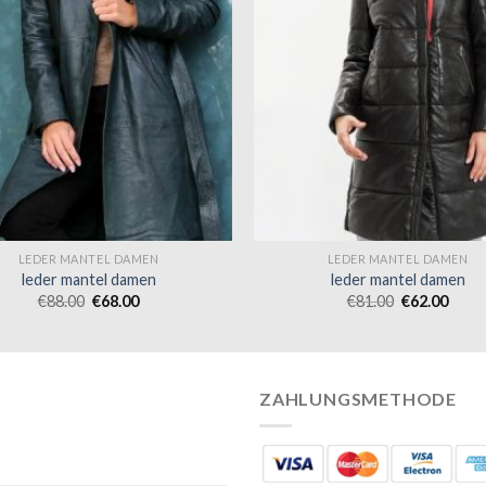
LEDER MANTEL DAMEN
LEDER MANTEL DAMEN
leder mantel damen
leder mantel damen
€
88.00
€
68.00
€
81.00
€
62.00
ZAHLUNGSMETHODE