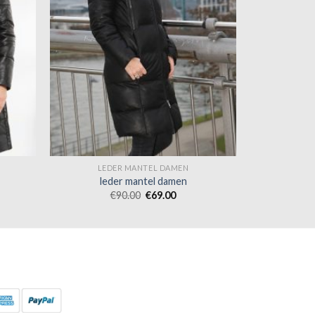
LEDER MANTEL DAMEN
leder mantel damen
€
90.00
€
69.00