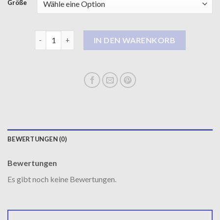
Größe
leder mantel damen Menge
IN DEN WARENKORB
BEWERTUNGEN (0)
Bewertungen
Es gibt noch keine Bewertungen.