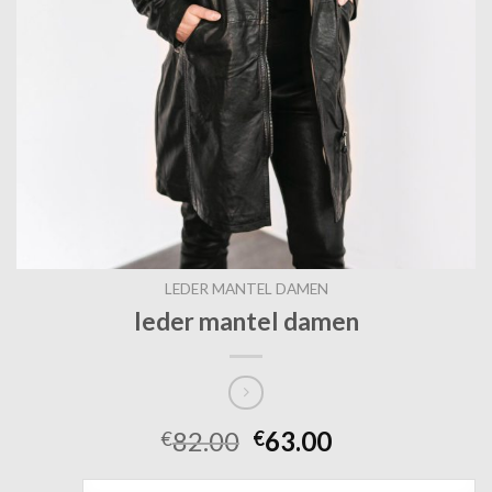
LEDER MANTEL DAMEN
leder mantel damen
82.00
63.00
€
€