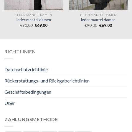
LEDER MANTEL DAMEN
LEDER MANTEL DAMEN
leder mantel damen
leder mantel damen
€
90.00
€
69.00
€
90.00
€
69.00
RICHTLINIEN
Datenschutzrichtlinie
Rückerstattungs- und Rückgaberichtlinien
Geschäftsbedingungen
Über
ZAHLUNGSMETHODE