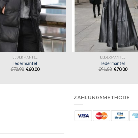
LEDERMANTEL
LEDERMANTEL
ledermantel
ledermantel
€
78.00
€
60.00
€
91.00
€
70.00
ZAHLUNGSMETHODE