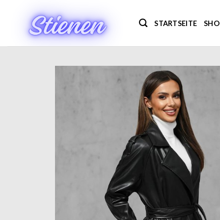
Zum
Inhalt
STARTSEITE
SHO
springen