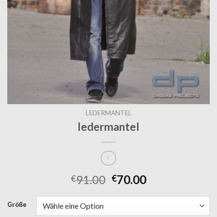
LEDERMANTEL
ledermantel
91.00
70.00
€
€
Größe