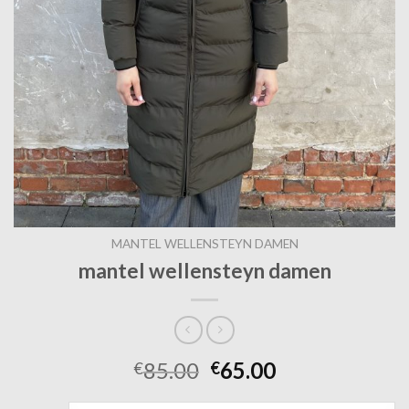
MANTEL WELLENSTEYN DAMEN
mantel wellensteyn damen
85.00
65.00
€
€