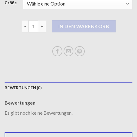
Größe
mantel wellensteyn damen Menge
IN DEN WARENKORB
BEWERTUNGEN (0)
Bewertungen
Es gibt noch keine Bewertungen.