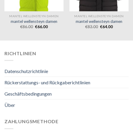
MANTEL WELLENSTEYN DAMEN
MANTEL WELLENSTEYN DAMEN
mantel wellensteyn damen
mantel wellensteyn damen
€
86.00
€
66.00
€
83.00
€
64.00
RICHTLINIEN
Datenschutzrichtlinie
Rückerstattungs- und Rückgaberichtlinien
Geschäftsbedingungen
Über
ZAHLUNGSMETHODE