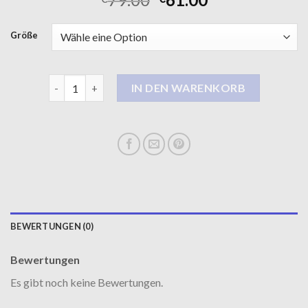
Größe
pelz mantel Menge
IN DEN WARENKORB
BEWERTUNGEN (0)
Bewertungen
Es gibt noch keine Bewertungen.