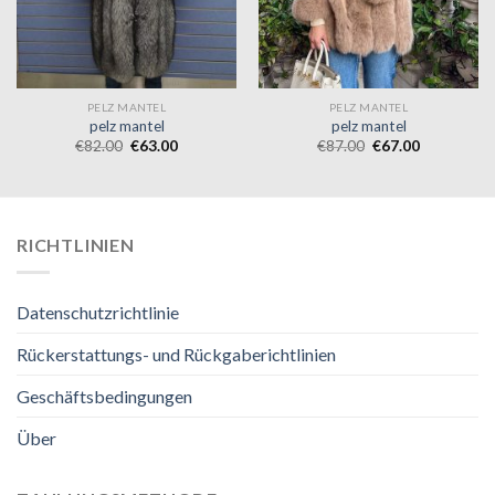
PELZ MANTEL
PELZ MANTEL
pelz mantel
pelz mantel
€
82.00
€
63.00
€
87.00
€
67.00
RICHTLINIEN
Datenschutzrichtlinie
Rückerstattungs- und Rückgaberichtlinien
Geschäftsbedingungen
Über