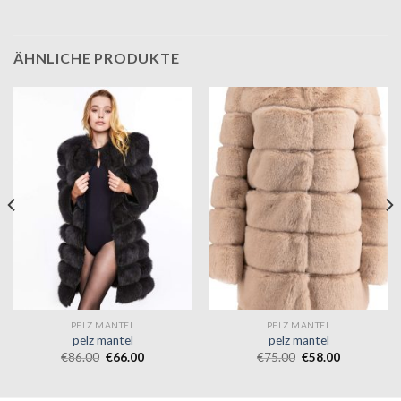
ÄHNLICHE PRODUKTE
PELZ MANTEL
PELZ MANTEL
pelz mantel
pelz mantel
€
86.00
€
66.00
€
75.00
€
58.00