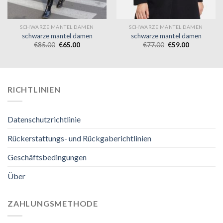
SCHWARZE MANTEL DAMEN
SCHWARZE MANTEL DAMEN
schwarze mantel damen
schwarze mantel damen
€
85.00
€
65.00
€
77.00
€
59.00
RICHTLINIEN
Datenschutzrichtlinie
Rückerstattungs- und Rückgaberichtlinien
Geschäftsbedingungen
Über
ZAHLUNGSMETHODE