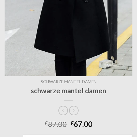
SCHWARZE MANTEL DAMEN
schwarze mantel damen
87.00
67.00
€
€