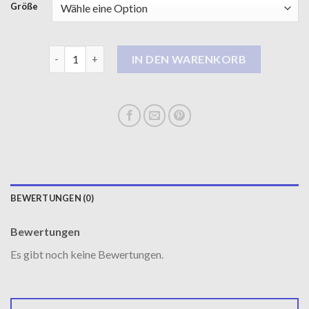
Größe
schwarze mantel damen Menge
IN DEN WARENKORB
BEWERTUNGEN (0)
Bewertungen
Es gibt noch keine Bewertungen.