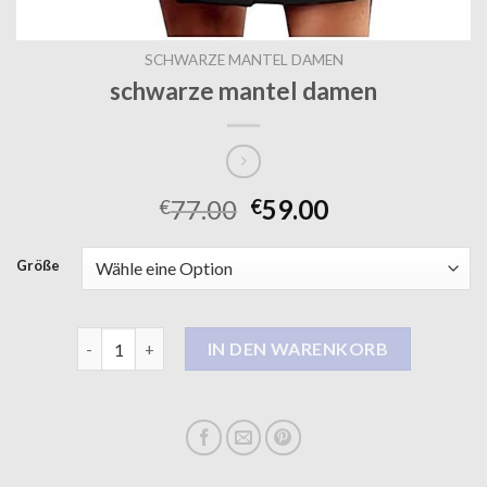
SCHWARZE MANTEL DAMEN
schwarze mantel damen
77.00
59.00
€
€
Größe
schwarze mantel damen Menge
IN DEN WARENKORB