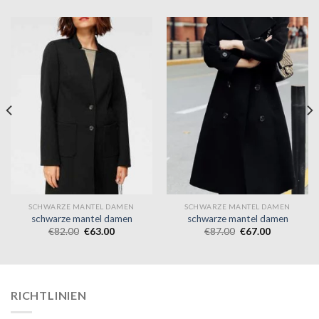
SCHWARZE MANTEL DAMEN
SCHWARZE MANTEL DAMEN
schwarze mantel damen
schwarze mantel damen
€
82.00
€
63.00
€
87.00
€
67.00
RICHTLINIEN