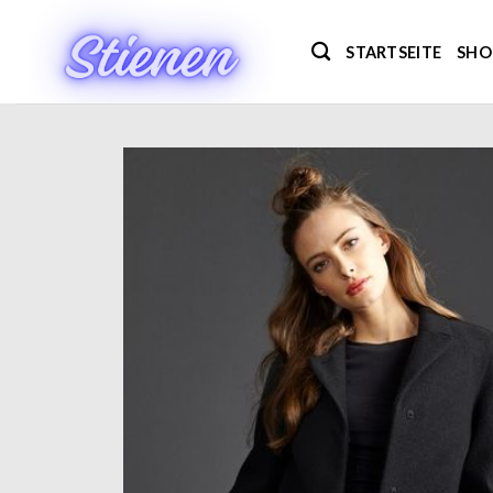
Zum
Inhalt
STARTSEITE
SHO
springen