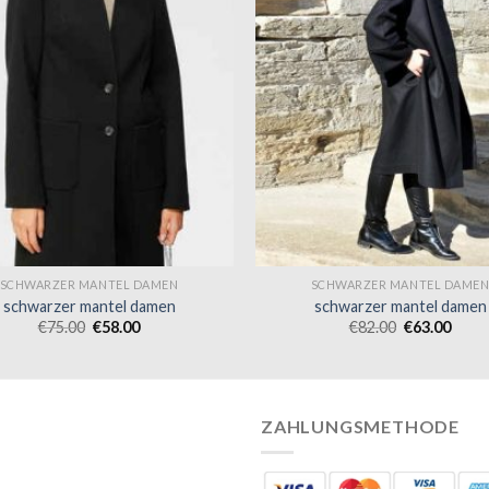
SCHWARZER MANTEL DAMEN
SCHWARZER MANTEL DAME
schwarzer mantel damen
schwarzer mantel damen
€
75.00
€
58.00
€
82.00
€
63.00
ZAHLUNGSMETHODE