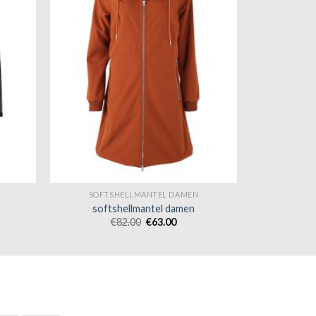
SOFTSHELLMANTEL DAMEN
softshellmantel damen
€
82.00
€
63.00