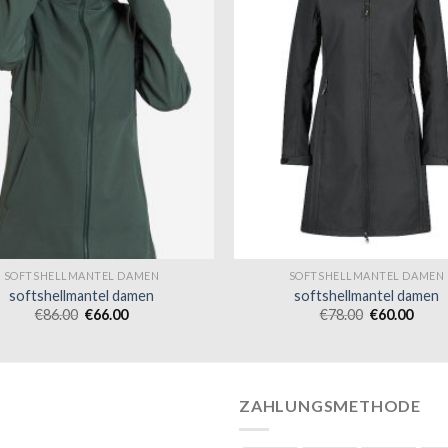
SOFTSHELLMANTEL DAMEN
SOFTSHELLMANTEL DAMEN
softshellmantel damen
softshellmantel damen
€
86.00
€
66.00
€
78.00
€
60.00
ZAHLUNGSMETHODE