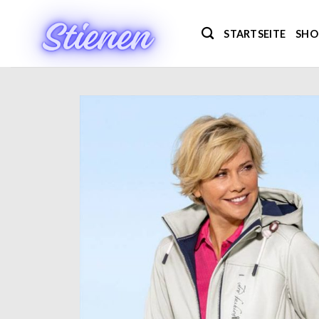
Zum
Inhalt
STARTSEITE
SHO
springen