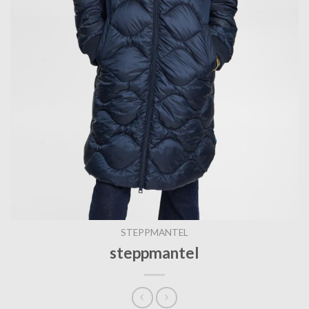
STEPPMANTEL
steppmantel