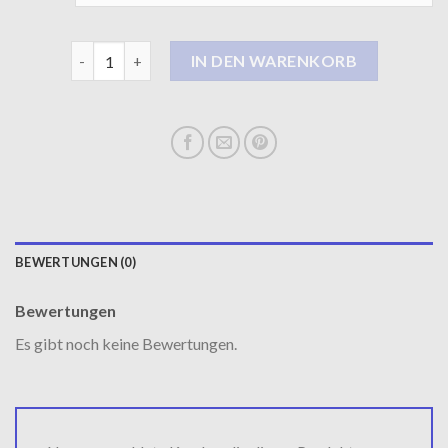
steppmantel Menge
IN DEN WARENKORB
BEWERTUNGEN (0)
Bewertungen
Es gibt noch keine Bewertungen.