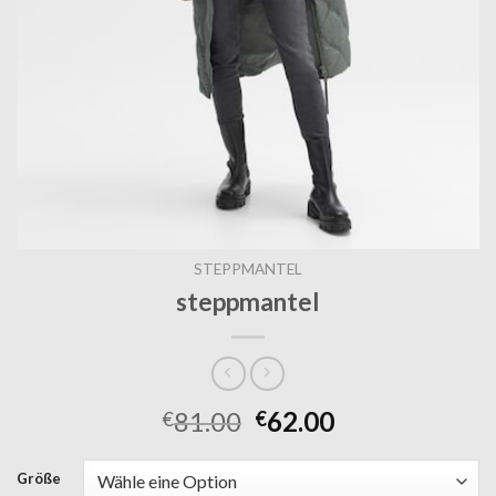
STEPPMANTEL
steppmantel
81.00
62.00
€
€
Größe