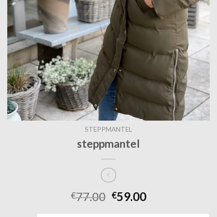
STEPPMANTEL
steppmantel
77.00
59.00
€
€