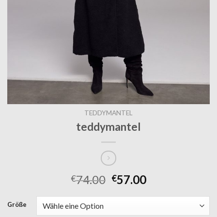
TEDDYMANTEL
teddymantel
74.00
57.00
€
€
Größe